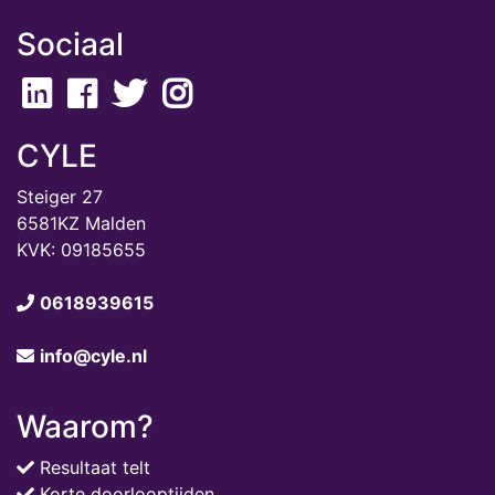
Sociaal
CYLE
Steiger 27
6581KZ Malden
KVK: 09185655
0618939615
info@cyle.nl
Waarom?
Resultaat telt
Korte doorlooptijden