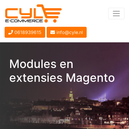
0618939615
info@cyle.nl
Modules en
extensies Magento