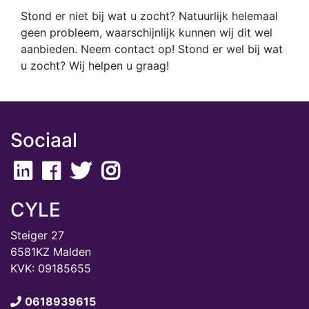
Stond er niet bij wat u zocht? Natuurlijk helemaal
geen probleem, waarschijnlijk kunnen wij dit wel
aanbieden. Neem contact op! Stond er wel bij wat
u zocht? Wij helpen u graag!
Sociaal
CYLE
Steiger 27
6581KZ Malden
KVK: 09185655
0618939615