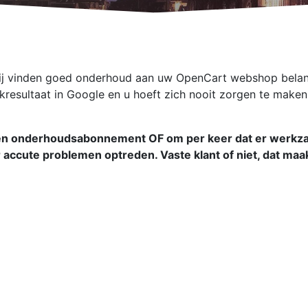
Wij vinden goed onderhoud aan uw OpenCart webshop belangr
ekresultaat in Google en u hoeft zich nooit zorgen te make
een onderhoudsabonnement OF om per keer dat er werkz
accute problemen optreden. Vaste klant of niet, dat maa