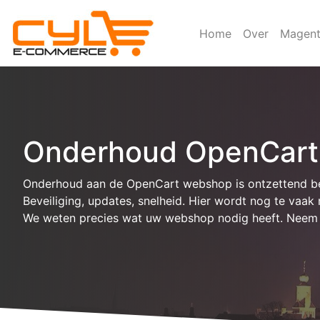
Home
Over
Magen
Onderhoud OpenCart
Onderhoud aan de OpenCart webshop is ontzettend bel
Beveiliging, updates, snelheid. Hier wordt nog te vaak
We weten precies wat uw webshop nodig heeft. Neem 