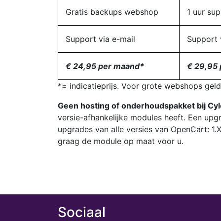
Gratis backups webshop
1 uur su
Support via e-mail
Support 
€ 24,95 per maand*
€ 29,95
*= indicatieprijs. Voor grote webshops gel
Geen hosting of onderhoudspakket bij Cy
versie-afhankelijke modules heeft. Een up
upgrades van alle versies van OpenCart: 1.X
graag de module op maat voor u.
Sociaal