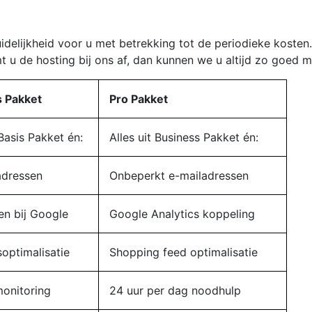
uidelijkheid voor u met betrekking tot de periodieke koste
t u de hosting bij ons af, dan kunnen we u altijd zo goed mo
 Pakket
Pro Pakket
 Basis Pakket én:
Alles uit Business Pakket én:
adressen
Onbeperkt e-mailadressen
n bij Google
Google Analytics koppeling
soptimalisatie
Shopping feed optimalisatie
onitoring
24 uur per dag noodhulp