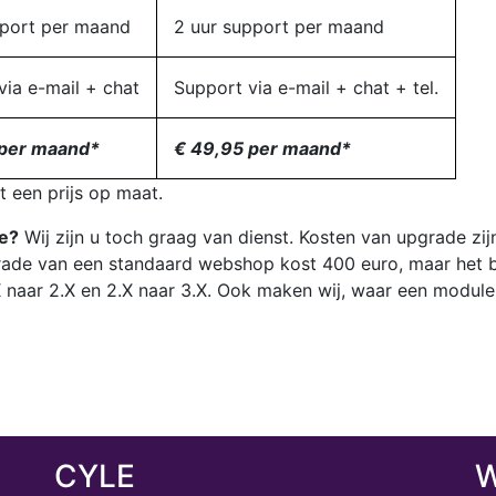
pport per maand
2 uur support per maand
via e-mail + chat
Support via e-mail + chat + tel.
 per maand*
€ 49,95 per maand*
dt een prijs op maat.
le?
Wij zijn u toch graag van dienst. Kosten van upgrade zi
grade van een standaard webshop kost 400 euro, maar het b
 naar 2.X en 2.X naar 3.X. Ook maken wij, waar een module 
CYLE
W