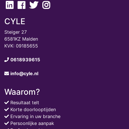
CYLE
Steiger 27
6581KZ Malden
KVK: 09185655
0618939615
info@cyle.nl
Waarom?
Resultaat telt
Korte doorlooptijden
Ervaring in uw branche
Persoonlijke aanpak