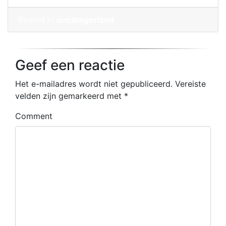
Posted in
uncategorized
Geef een reactie
Het e-mailadres wordt niet gepubliceerd.
Vereiste
velden zijn gemarkeerd met
*
Comment