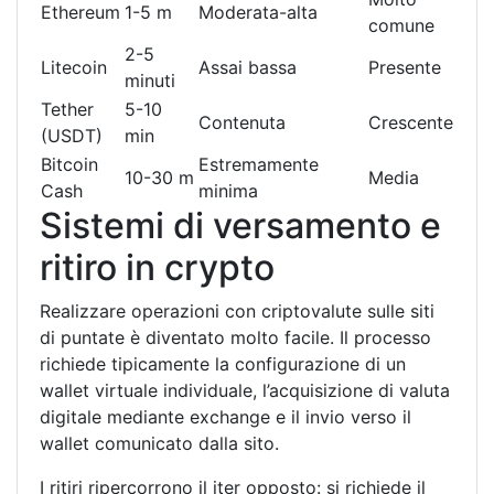
Ethereum
1-5 m
Moderata-alta
comune
2-5
Litecoin
Assai bassa
Presente
minuti
Tether
5-10
Contenuta
Crescente
(USDT)
min
Bitcoin
Estremamente
10-30 m
Media
Cash
minima
Sistemi di versamento e
ritiro in crypto
Realizzare operazioni con criptovalute sulle siti
di puntate è diventato molto facile. Il processo
richiede tipicamente la configurazione di un
wallet virtuale individuale, l’acquisizione di valuta
digitale mediante exchange e il invio verso il
wallet comunicato dalla sito.
I ritiri ripercorrono il iter opposto: si richiede il