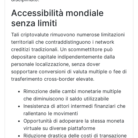
Accessibilità mondiale
senza limiti
Tali criptovalute rimuovono numerose limitazioni
territoriali che contraddistinguono i network
creditizi tradizionali. Un scommettitore può
depositare capitale indipendentemente dalla
personale localizzazione, senza dover
sopportare conversioni di valuta multiple o fee di
trasferimento cross-border elevate.
Rimozione delle cambi monetarie multiple
che diminuiscono il saldo utilizzabile
Inesistenza di attori intermedi finanziari che
rallentano le movimenti
Opportunità di adoperare la stessa moneta
virtuale su diverse piattaforme
Riduzione drastica delle costi di transazione